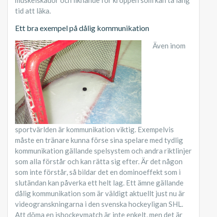
tid att läka.
Ett bra exempel på dålig kommunikation
Även inom
sportvärlden är kommunikation viktig. Exempelvis
måste en tränare kunna förse sina spelare med tydlig
kommunikation gällande spelsystem och andra riktlinjer
som alla förstår och kan rätta sig efter. Är det någon
som inte förstår, så bildar det en dominoeffekt som i
slutändan kan påverka ett helt lag. Ett ämne gällande
dålig kommunikation som är väldigt aktuellt just nu är
videogranskningarna i den svenska hockeyligan SHL.
Att döma en ishockeymatch är inte enkelt, men det är