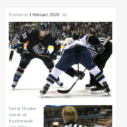
Posted on
1 februari, 2020
by
Det är få saker
som är så
frustrerande