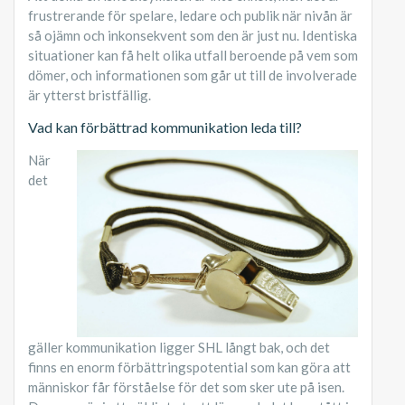
frustrerande för spelare, ledare och publik när nivån är
så ojämn och inkonsekvent som den är just nu. Identiska
situationer kan få helt olika utfall beroende på vem som
dömer, och informationen som går ut till de involverade
är ytterst bristfällig.
Vad kan förbättrad kommunikation leda till?
När
det
gäller kommunikation ligger SHL långt bak, och det
finns en enorm förbättringspotential som kan göra att
människor får förståelse för det som sker ute på isen.