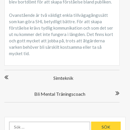
blev bortdömt för att skapa förståelse bland publiken.
Ovanstående är två väldigt enkla tillvägagångssätt
som kan göra SHL betydligt bättre. För att skapa
förståelse krävs tydlig kommunikation och som det ser
ut nu kommer det inte fungera i längden. Det finns kort
och gott mycket att jobba på, trots att åtgärderna
varken behöver bli särskilt kostsamma eller ta så
mycket tid.
Inläggsnavigering
Simteknik
Bli Mental Träningscoach
Sök