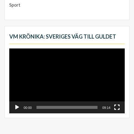
Sport
VM KRÖNIKA: SVERIGES VÄG TILL GULDET
Videospelare
00:00
09:14